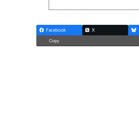
Facebook
X
Copy