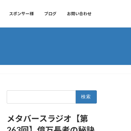
スポンサー様
ブログ
お問い合わせ
検
索:
メタバースラジオ【第
263回】億万長者の秘訣