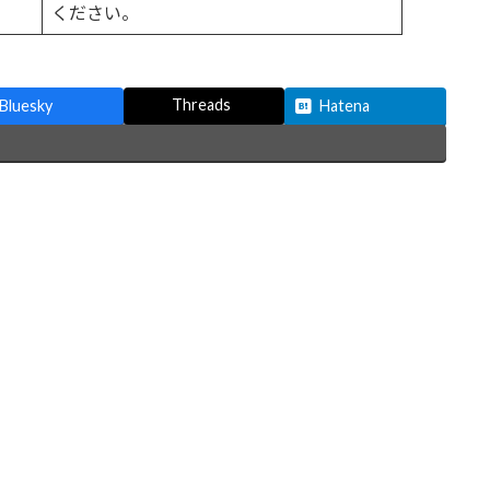
ください。
Threads
Bluesky
Hatena