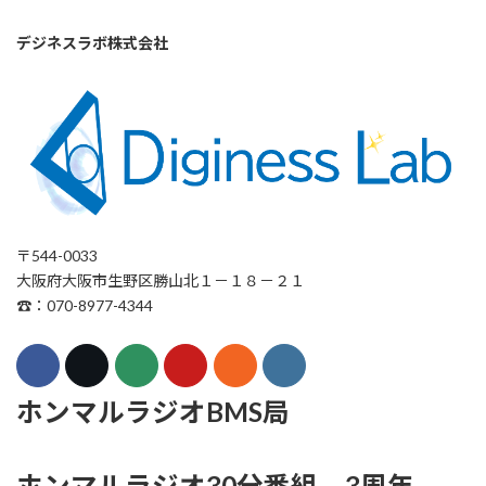
デジネスラボ株式会社
〒544-0033
大阪府大阪市生野区勝山北１－１８－２１
☎：070-8977-4344
ホンマルラジオBMS局
ホンマルラジオ30分番組 3周年