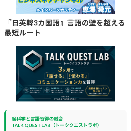
『日英韓3カ国語』言語の壁を超える
最短ルート
脳科学と言語習得の融合
TALK QUEST LAB（トーククエストラボ）