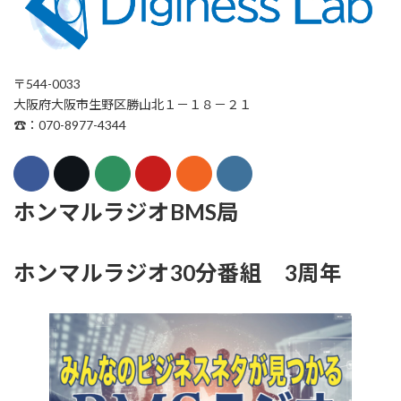
〒544-0033
大阪府大阪市生野区勝山北１－１８－２１
☎：070-8977-4344
ホンマルラジオBMS局
ホンマルラジオ30分番組 3周年