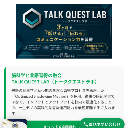
脳科学と言語習得の融合
TALK QUEST LAB（トーククエストラボ）
最新の脳科学と幼少期の自然な習得プロセスを再現した
「Optimized Shadowing Method」を採用。従来の暗記学習で
はなく、インプットとアウトプットを脳内で最適化すること
で、一生モノの実践的な言語運用能力を最短距離で手に入れま
す。
電話で問い合わせ
メソッドの詳細はこちら