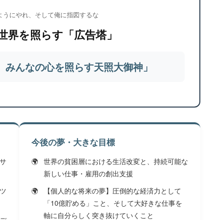
ようにやれ、そして俺に指図するな
世界を照らす「広告塔」
、みんなの心を照らす天照大御神」
今後の夢・大きな目標
サ
世界の貧困層における生活改変と、持続可能な
新しい仕事・雇用の創出支援
ツ
【個人的な将来の夢】圧倒的な経済力として
「10億貯める」こと、そして大好きな仕事を
軸に自分らしく突き抜けていくこと
メデ