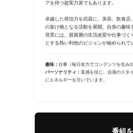
アを持つ超実力派でもあります。
卓越した発信力を武器に、美容、飲食店
の架け橋となる活動を展開。自身の趣味
背景には、貧困層の生活改変や仕事づく
とする熱い利他のビジョンが秘められて
趣味：
仕事（毎日全力でコンテンツを生み
パーソナリティ：
直感を信じ、自身のスタ
にエネルギーを注いでいます。
番組