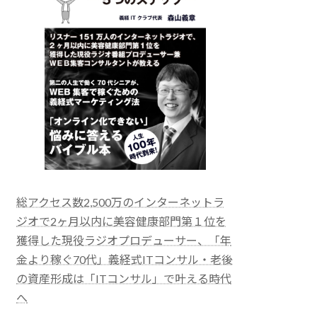
総アクセス数2,500万のインターネットラ
ジオで2ヶ月以内に美容健康部門第１位を
獲得した現役ラジオプロデューサー、「年
金より稼ぐ70代」義経式ITコンサル・老後
の資産形成は「ITコンサル」で叶える時代
へ