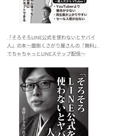
「そろそろLINE公式を使わないとヤバイ
人」の本～面倒くさがり屋さんの「無料」
でちゃちゃっとLINEステップ配信～