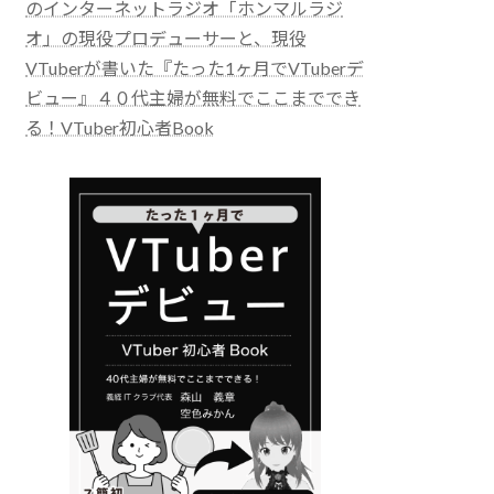
のインターネットラジオ「ホンマルラジ
オ」の現役プロデューサーと、現役
VTuberが書いた『たった1ヶ月でVTuberデ
ビュー』４０代主婦が無料でここまででき
る！VTuber初心者Book