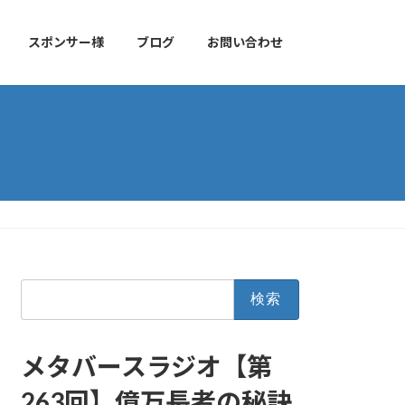
スポンサー様
ブログ
お問い合わせ
検
索:
メタバースラジオ【第
263回】億万長者の秘訣