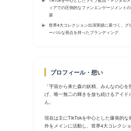
ィアでの圧倒的なファンエンゲージメントの
築
世界4大コレクション出演実績に基づく、グ
ーバルな視点を持ったブランディング
プロフィール・想い
「宇宙から来た森の妖精、みんなの心を
げ、唯一無二の輝きを放ち続けるアイド
ん。
現在は主にTikTokを中心とした爆発
外をメインに活動し、世界4大コレクシ