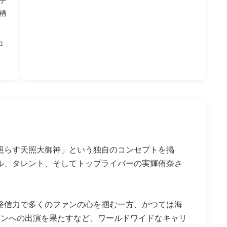
構
ロ
照らす天照大御神」という独自のコンセプトを掲
ル、タレント、そしてトップライバーの実輝侑奈さ
的な発信力で多くのファンの心を掴む一方、かつては海
ョンへの出演を果たすなど、ワールドワイドなキャリ