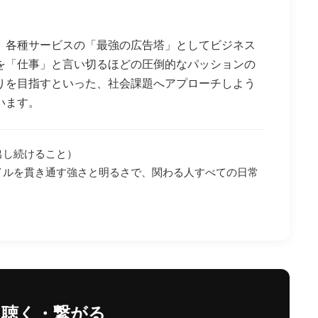
、各種サービスの「最強の広告塔」としてビジネス
を「仕事」と言い切るほどの圧倒的なパッションの
りを目指すといった、社会課題へアプローチしよう
います。
出し続けること）
イルを貫き通す強さと明るさで、関わる人すべての日常
を聴く・繋がる