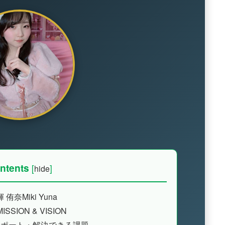
ntents
[
]
hide
 侑奈Miki Yuna
ISSION & VISION
ポート・解決できる課題