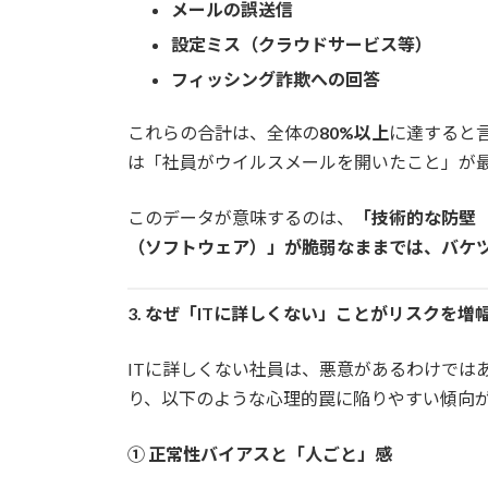
メールの誤送信
設定ミス（クラウドサービス等）
フィッシング詐欺への回答
これらの合計は、全体の
80%以上
に達すると
は「社員がウイルスメールを開いたこと」が
このデータが意味するのは、
「技術的な防壁
（ソフトウェア）」が脆弱なままでは、バケ
3. なぜ「ITに詳しくない」ことがリスクを増
ITに詳しくない社員は、悪意があるわけでは
り、以下のような心理的罠に陥りやすい傾向
① 正常性バイアスと「人ごと」感