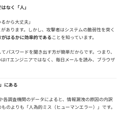
ではなく「人」
いるから大丈夫」
とがあります。しかし、攻撃者はシステムの脆弱性を突く
方がはるかに効率的である
ことを知っています。
してパスワードを聞き出す方が簡単だからです。つまり、
はITエンジニアではなく、毎日メールを読み、ブラウザ
人」にある
）や各調査機関のデータによると、情報漏洩の原因の内訳
のものよりも「人為的ミス（ヒューマンエラー）」です。