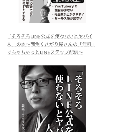
「そろそろLINE公式を使わないとヤバイ
人」の本～面倒くさがり屋さんの「無料」
でちゃちゃっとLINEステップ配信～