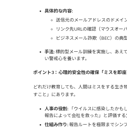
具体的な内容:
送信元のメールアドレスのドメイ
リンク先URLの確認（マウスオー
ビジネスメール詐欺（BEC）の典
手法:
標的型メール訓練を実施し、あえ
い警戒心を養います。
ポイント3：心理的安全性の確保「ミスを即
どれだけ教育しても、人間はミスをする生き
すこと」にあります。
人事の役割:
「ウイルスに感染したかも
報告によって会社を救った」と評価する
仕組み作り:
報告ルートを極限までシン