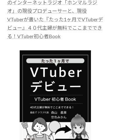
のインターネットラジオ「ホンマルラジ
オ」の現役プロデューサーと、現役
VTuberが書いた『たった1ヶ月でVTuberデ
ビュー』４０代主婦が無料でここまででき
る！VTuber初心者Book