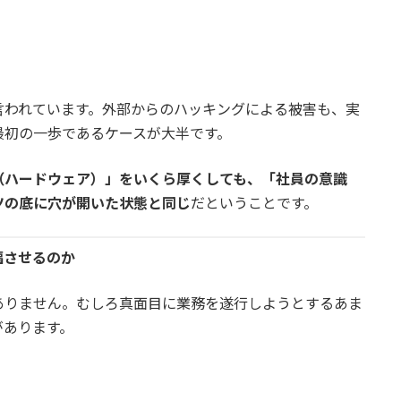
言われています。外部からのハッキングによる被害も、実
最初の一歩であるケースが大半です。
（ハードウェア）」をいくら厚くしても、「社員の意識
ツの底に穴が開いた状態と同じ
だということです。
幅させるのか
ありません。むしろ真面目に業務を遂行しようとするあま
があります。