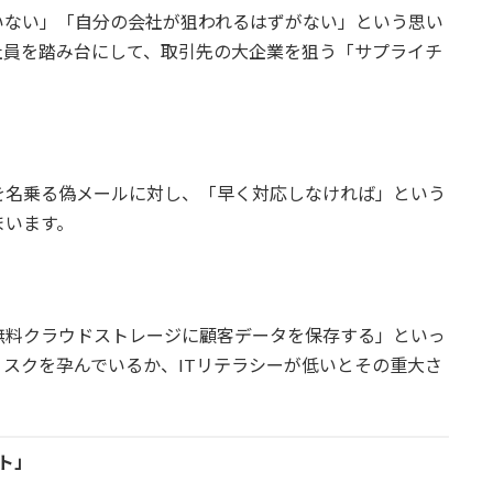
いない」「自分の会社が狙われるはずがない」という思い
社員を踏み台にして、取引先の大企業を狙う「サプライチ
を名乗る偽メールに対し、「早く対応しなければ」という
まいます。
無料クラウドストレージに顧客データを保存する」といっ
スクを孕んでいるか、ITリテラシーが低いとその重大さ
ント」