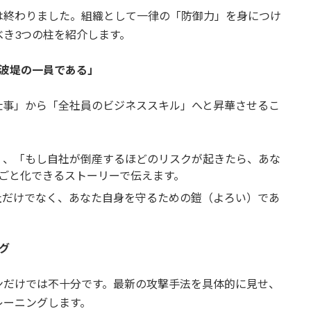
は終わりました。組織として一律の「防御力」を身につけ
き3つの柱を紹介します。
防波堤の一員である」
仕事」から「全社員のビジネススキル」へと昇華させるこ
く、「もし自社が倒産するほどのリスクが起きたら、あな
ごと化できるストーリーで伝えます。
社だけでなく、あなた自身を守るための鎧（よろい）であ
グ
ンだけでは不十分です。最新の攻撃手法を具体的に見せ、
レーニングします。