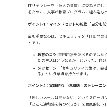
ITリテラシーを「個人の資質」に委ねる時代
るために、人事が教育プログラムに組み込むべ
ポイント1：マインドセットの転換「自分も
最も重要なのは、セキュリティを「IT部門の
とです。
教育のコツ:
専門用語を並べるのではな
たの生活はどうなるか」といった、自分
メッセージ:
「セキュリティ対策は、会
る」という意識を持たせます。
ポイント2：実践的な「違和感」のトレーニン
「怪しいメールは開かない」というスローガ
「どこに違和感を持つべきか」を徹底的にト