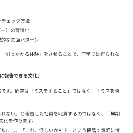
ンチェック方法
バー）の習慣化
型的な文面パターン
て「引っかかる体験」をさせることで、座学では得られな
座に報告できる文化」
物です。問題は「ミスをすること」ではなく、「ミスを隠
しれない」と報告した社員を叱責するのではなく、「早期
文化を作ります。
プルにし、「これ、怪しいかも？」という段階で気軽に情