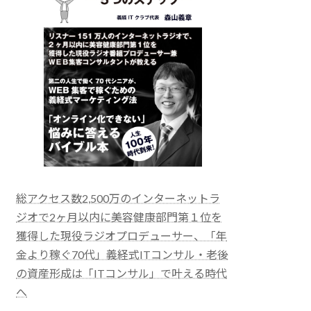
総アクセス数2,500万のインターネットラ
ジオで2ヶ月以内に美容健康部門第１位を
獲得した現役ラジオプロデューサー、「年
金より稼ぐ70代」義経式ITコンサル・老後
の資産形成は「ITコンサル」で叶える時代
へ