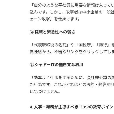
「自分のような平社員に重要な情報は入って
込みです。しかし、攻撃者は中小企業の一般
ェーン攻撃」を仕掛けます。
② 権威と緊急性への弱さ
「代表取締役の名前」や「国税庁」「銀行」
責任感から、不審なリンクをクリックしてし
③ シャドーITの無自覚な利用
「効率よく仕事をするために、会社非公認の
た行為です。これがどれほどの法的・経営的リ
に気づけません。
4. 人事・総務が主導すべき「3つの教育ポイ