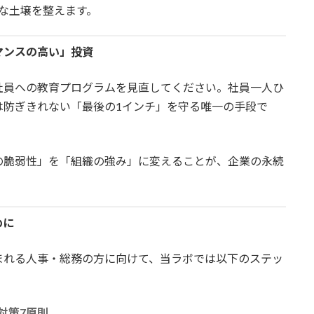
な土壌を整えます。
マンスの高い」投資
社員への教育プログラムを見直してください。社員一人ひ
は防ぎきれない「最後の1インチ」を守る唯一の手段で
の脆弱性」を「組織の強み」に変えることが、企業の永続
めに
まれる人事・総務の方に向けて、当ラボでは以下のステッ
対策7原則