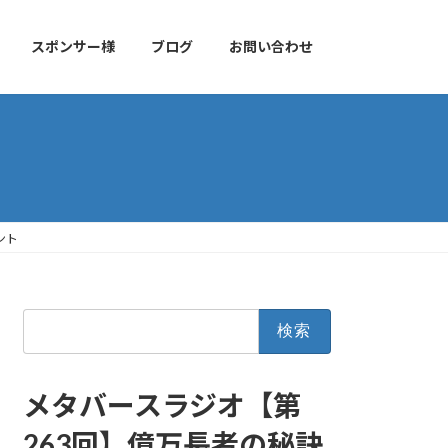
スポンサー様
ブログ
お問い合わせ
ント
検
索:
メタバースラジオ【第
263回】億万長者の秘訣