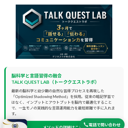
脳科学と言語習得の融合
TALK QUEST LAB（トーククエストラボ）
最新の脳科学と幼少期の自然な習得プロセスを再現した
「Optimized Shadowing Method」を採用。従来の暗記学習で
はなく、インプットとアウトプットを脳内で最適化すること
で、一生モノの実践的な言語運用能力を最短距離で手に入れま
す。
電話で問い合わせ
メソッドの詳細はこちら