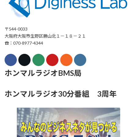
〒544-0033
大阪府大阪市生野区勝山北１－１８－２１
☎：070-8977-4344
ホンマルラジオBMS局
ホンマルラジオ30分番組 3周年