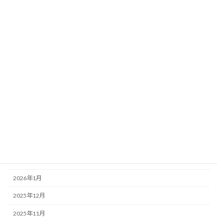
未分類
アーカイブ
2026年8月
2026年7月
2026年6月
2026年5月
2026年4月
2026年3月
2026年2月
2026年1月
2025年12月
2025年11月