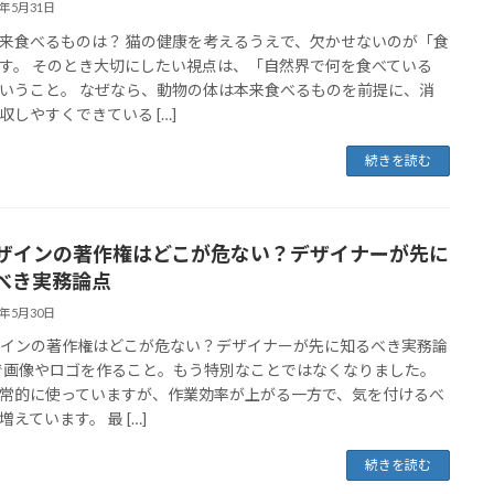
6年5月31日
来食べるものは？ 猫の健康を考えるうえで、欠かせないのが「食
す。 そのとき大切にしたい視点は、「自然界で何を食べている
いうこと。 なぜなら、動物の体は本来食べるものを前提に、消
収しやすくできている […]
続きを読む
デザインの著作権はどこが危ない？デザイナーが先に
べき実務論点
6年5月30日
ザインの著作権はどこが危ない？デザイナーが先に知るべき実務論
Iで画像やロゴを作ること。もう特別なことではなくなりました。
常的に使っていますが、作業効率が上がる一方で、気を付けるべ
増えています。 最 […]
続きを読む