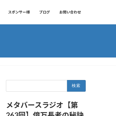
スポンサー様
ブログ
お問い合わせ
検
索:
メタバースラジオ【第
263回】億万長者の秘訣