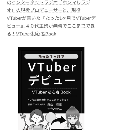
のインターネットラジオ「ホンマルラジ
オ」の現役プロデューサーと、現役
VTuberが書いた『たった1ヶ月でVTuberデ
ビュー』４０代主婦が無料でここまででき
る！VTuber初心者Book