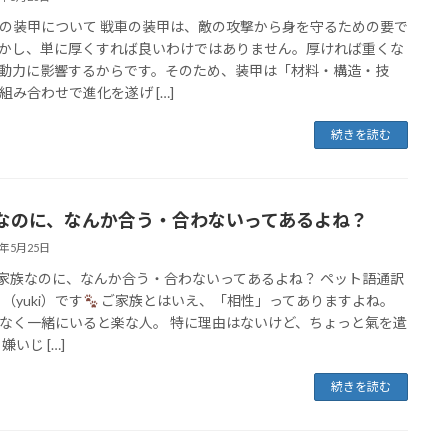
の装甲について 戦車の装甲は、敵の攻撃から身を守るための要で
かし、単に厚くすれば良いわけではありません。厚ければ重くな
動力に影響するからです。そのため、装甲は「材料・構造・技
組み合わせで進化を遂げ […]
続きを読む
なのに、なんか合う・合わないってあるよね？
6年5月25日
 家族なのに、なんか合う・合わないってあるよね？ ペット語通訳
（yuki）です
ご家族とはいえ、「相性」ってありますよね。
なく一緒にいると楽な人。 特に理由はないけど、ちょっと氣を遣
嫌いじ […]
続きを読む