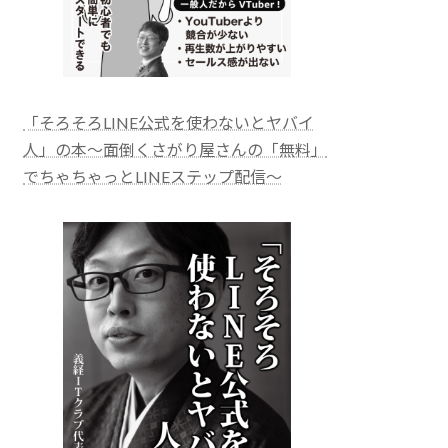
「そろそろLINE公式を使わないとヤバイ
人」の本～面倒くさがり屋さんの「無料」
でちゃちゃっとLINEステップ配信～