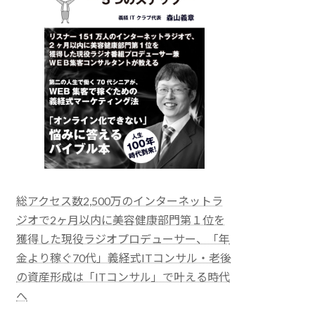
総アクセス数2,500万のインターネットラ
ジオで2ヶ月以内に美容健康部門第１位を
獲得した現役ラジオプロデューサー、「年
金より稼ぐ70代」義経式ITコンサル・老後
の資産形成は「ITコンサル」で叶える時代
へ