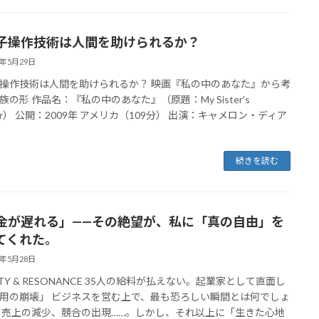
子操作技術は人間を助けられるか？
6年5月29日
操作技術は人間を助けられるか？ 映画『私の中のあなた』から考
族の形 作品名：『私の中のあなた』（原題：My Sister's
per） 公開：2009年 アメリカ（109分） 出演：キャメロン・ディア
続きを読む
金が遅れる」——その絶望が、私に「真の自由」を
てくれた。
6年5月28日
ITY & RESONANCE 35人の給料が払えない。起業家として直面し
用の崩壊」 ビジネスを営む上で、最も恐ろしい瞬間とは何でしょ
 売上の減少、競合の出現……。しかし、それ以上に「生きた心地