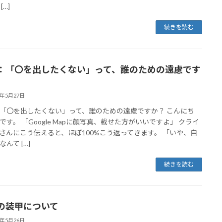
[…]
続きを読む
：「〇を出したくない」って、誰のための遠慮です
6年5月27日
「〇を出したくない」って、誰のための遠慮ですか？ こんにち
です。 「Google Mapに顔写真、載せた方がいいですよ」 クライ
さんにこう伝えると、ほぼ100%こう返ってきます。 「いや、自
んて […]
続きを読む
の装甲について
6年5月26日