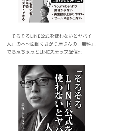
「そろそろLINE公式を使わないとヤバイ
人」の本～面倒くさがり屋さんの「無料」
でちゃちゃっとLINEステップ配信～