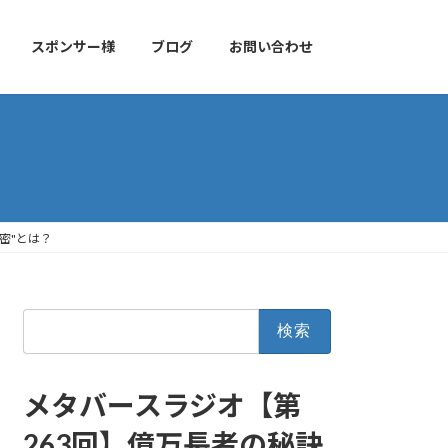
スポンサー様
ブログ
お問い合わせ
密"とは？
検
索:
メタバースラジオ【第
263回】億万長者の秘訣