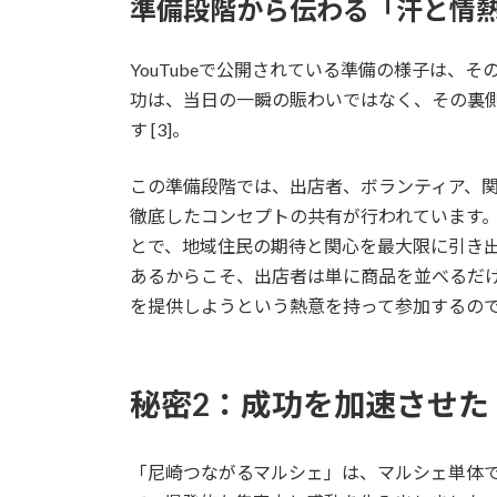
準備段階から伝わる「汗と情
YouTubeで公開されている準備の様子は、
功は、当日の一瞬の賑わいではなく、その裏
す [3]。
この準備段階では、出店者、ボランティア、
徹底したコンセプトの共有が行われています
とで、地域住民の期待と関心を最大限に引き
あるからこそ、出店者は単に商品を並べるだ
を提供しようという熱意を持って参加するの
秘密2：成功を加速させた
「尼崎つながるマルシェ」は、マルシェ単体