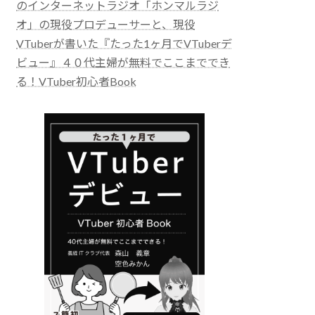
のインターネットラジオ「ホンマルラジ
オ」の現役プロデューサーと、現役
VTuberが書いた『たった1ヶ月でVTuberデ
ビュー』４０代主婦が無料でここまででき
る！VTuber初心者Book