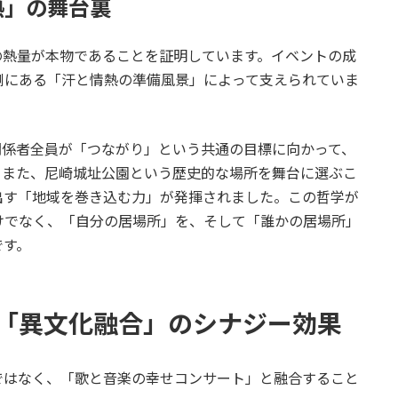
熱」の舞台裏
その熱量が本物であることを証明しています。イベントの成
側にある「汗と情熱の準備風景」によって支えられていま
関係者全員が「つながり」という共通の目標に向かって、
。また、尼崎城址公園という歴史的な場所を舞台に選ぶこ
出す「地域を巻き込む力」が発揮されました。この哲学が
けでなく、「自分の居場所」を、そして「誰かの居場所」
です。
「異文化融合」のシナジー効果
ではなく、「歌と音楽の幸せコンサート」と融合すること