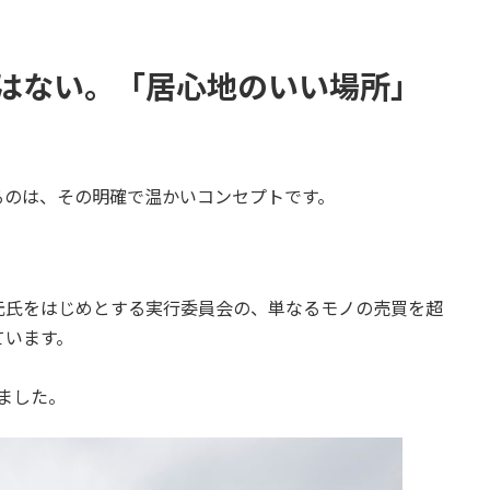
はない。「居心地のいい場所」
るのは、その明確で温かいコンセプトです。
元氏をはじめとする実行委員会の、単なるモノの売買を超
ています。
きました。