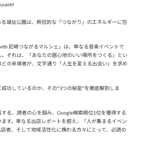
iyuki49
、歴史ある城址公園は、熱狂的な「つながり」のエネルギーに包
 with 尼崎つながるマルシェ」は、単なる音楽イベントで
ん。それは、「あなたの居心地のいい場所をつくる」とい
ほどの来場者が、文字通り「人生を変える出会い」を求め
成功しているのか、その"3つの秘密"を徹底解剖しま
る、読者の心を掴み、Google検索順位1位を獲得する
います。単なる出店レポートを超え、「人が集まるイベン
出店者、そして地域活性化に携わる方々にとって、必読の