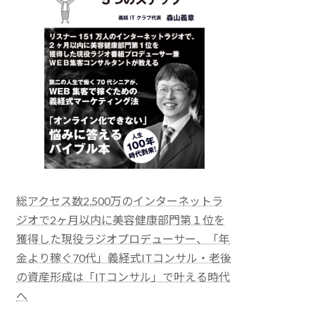
総アクセス数2,500万のインターネットラ
ジオで2ヶ月以内に美容健康部門第１位を
獲得した現役ラジオプロデューサー、「年
金より稼ぐ70代」義経式ITコンサル・老後
の資産形成は「ITコンサル」で叶える時代
へ