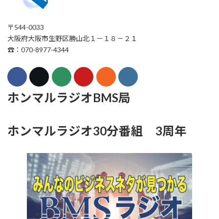
〒544-0033
大阪府大阪市生野区勝山北１－１８－２１
☎：070-8977-4344
ホンマルラジオBMS局
ホンマルラジオ30分番組 3周年