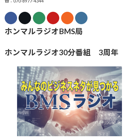
☎：070-8977-4344
ホンマルラジオBMS局
ホンマルラジオ30分番組 3周年